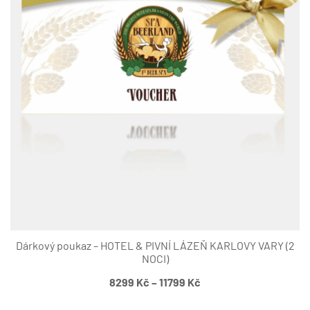
Dárkový poukaz – HOTEL & PIVNÍ LÁZEŇ KARLOVY VARY (2
NOCI)
Rozpětí
8299
Kč
–
11799
Kč
cen: