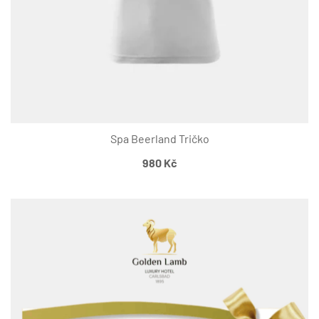
Spa Beerland Tričko
980
Kč