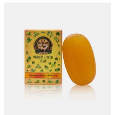
8299 Kč
až
11799 Kč