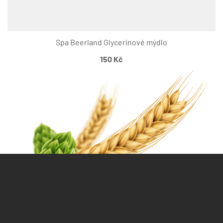
Spa Beerland Glycerinové mýdlo
150
Kč