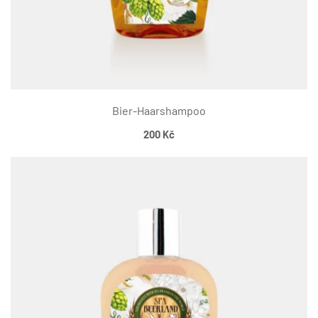
Bier-Haarshampoo
200
Kč