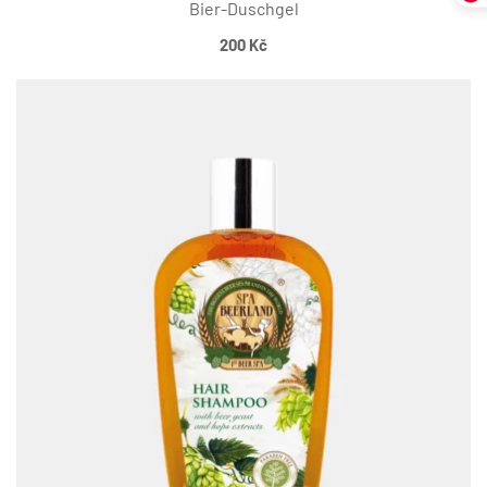
Bier-Duschgel
200
Kč