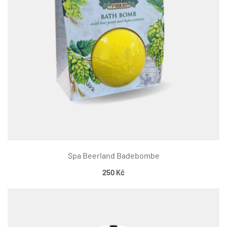
Spa Beerland Badebombe
250
Kč