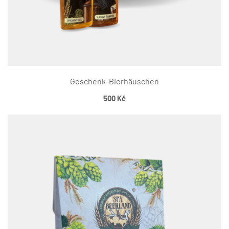
Geschenk-Bierhäuschen
500
Kč