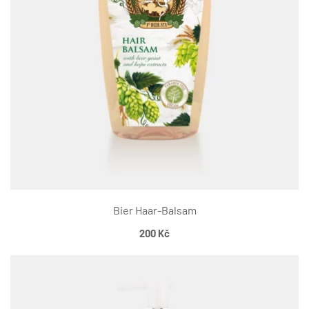
Bier Haar-Balsam
200
Kč