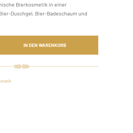
hische Bierkosmetik in einer
Bier-Duschgel, Bier-Badeschaum und
IN DEN WARENKORB
-
et
smetik