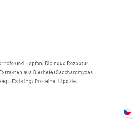
rhefe und Hopfen. Die neue Rezeptur
 Extrakten aus Bierhefe (Saccharomyces
gt. Es bringt Proteine, Lipoide,