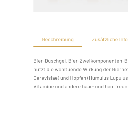
Beschreibung
Zusätzliche Inf
Bier-Duschgel, Bier-Zweikomponenten-Ba
nutzt die wohltuende Wirkung der Bierhe
Cerevisiae) und Hopfen (Humulus Lupulus)
Vitamine und andere haar- und hautfreund