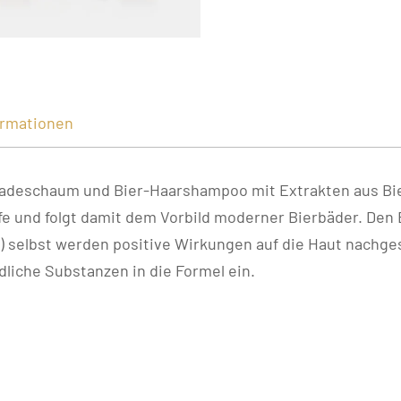
ormationen
deschaum und Bier-Haarshampoo mit Extrakten aus Bie
fe und folgt damit dem Vorbild moderner Bierbäder. Den
 selbst werden positive Wirkungen auf die Haut nachgesa
liche Substanzen in die Formel ein.