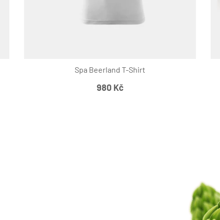
Spa Beerland T-Shirt
980
Kč