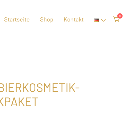
0
Startseite
Shop
Kontakt
BIERKOSMETIK-G
PAKET