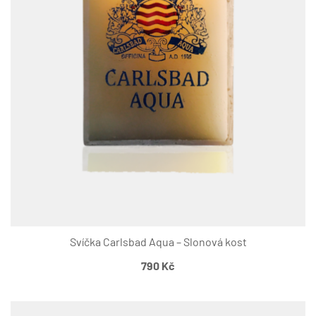
Svíčka Carlsbad Aqua – Slonová kost
790
Kč