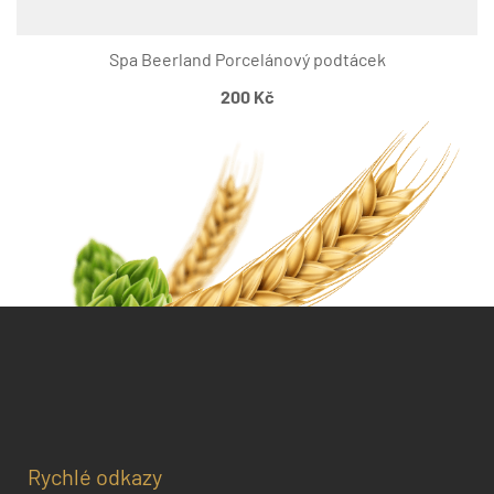
Spa Beerland Porcelánový podtácek
200
Kč
Rychlé odkazy