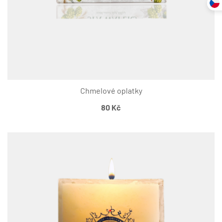
Chmelové oplatky
80
Kč