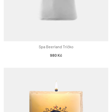
Spa Beerland Tričko
980
Kč