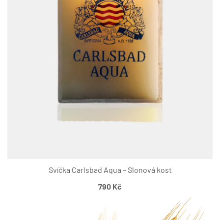
Svíčka Carlsbad Aqua – Slonová kost
790
Kč