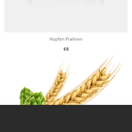
Hopfen Pralinen
€
6