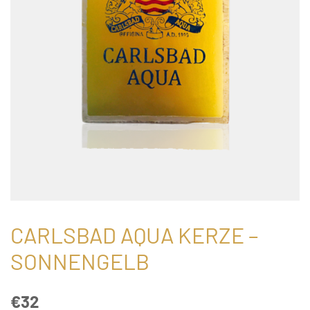
CARLSBAD AQUA KERZE –
SONNENGELB
€
32