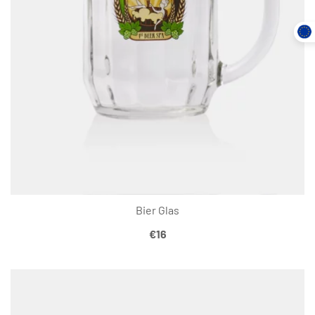
Bier Glas
€
16